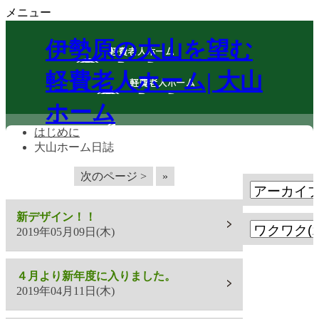
メニュー
伊勢原の大山を望む
軽費老人ホーム| 大山
ホーム
はじめに
大山ホーム日誌
次のページ >
»
新デザイン！！
2019年05月09日(木)
４月より新年度に入りました。
2019年04月11日(木)