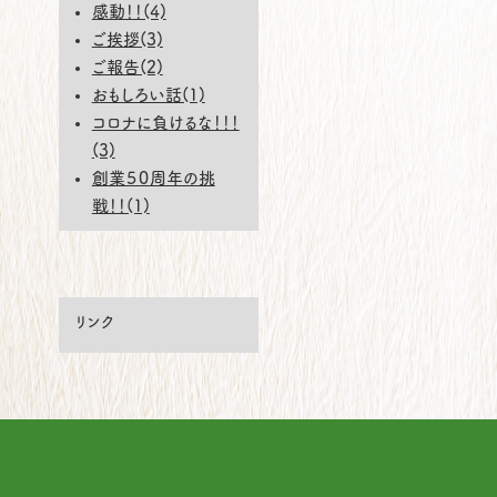
感動！！(4)
ご挨拶(3)
ご報告(2)
おもしろい話(1)
コロナに負けるな！！！
(3)
創業５０周年の挑
戦！！(1)
リンク