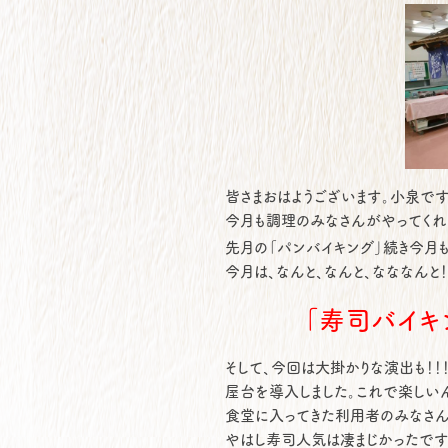
皆さまおはようございます。小泉です
今月も調理のみなさんがやってくれま
先月の「パンバイキング」続き今月
今月は、なんと、なんと、なななんと！
「寿司バイキン
そして、今回は大掛かりな演出も！！
屋台を導入しました。これで楽しい
食堂に入ってきた利用者のみなさん
やはし寿司人気は凄まじかったです