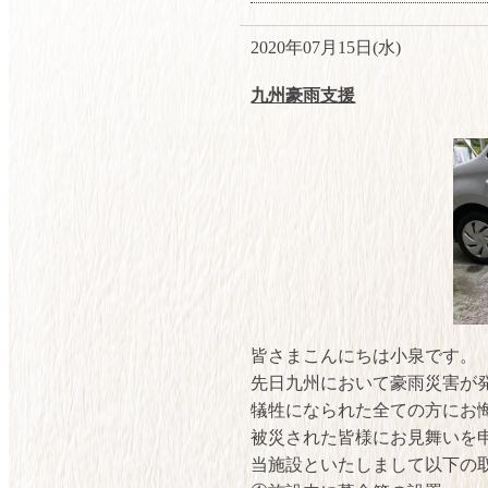
2020年07月15日(水)
九州豪雨支援
皆さまこんにちは小泉です。
先日九州において豪雨災害が
犠牲になられた全ての方にお
被災された皆様にお見舞いを
当施設といたしまして以下の