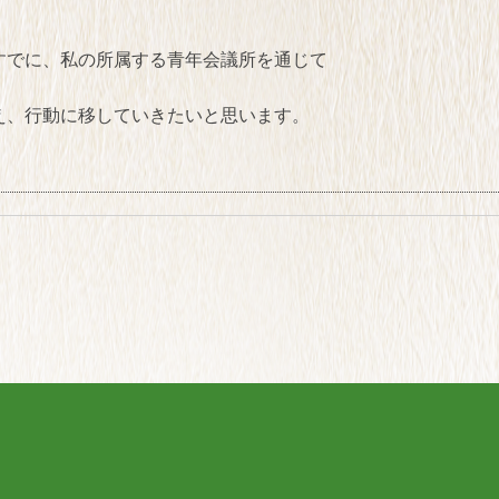
すでに、私の所属する青年会議所を通じて
。
え、行動に移していきたいと思います。