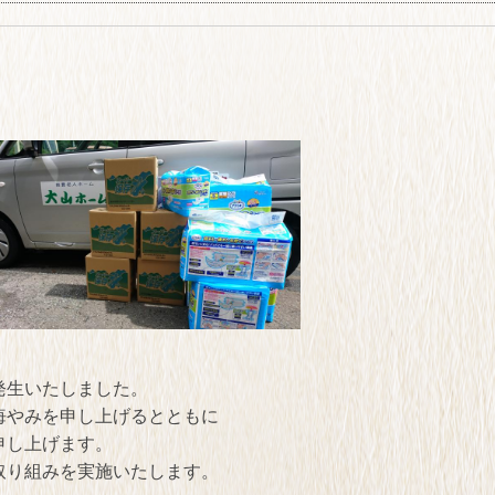
発生いたしました。
悔やみを申し上げるとともに
申し上げます。
取り組みを実施いたします。