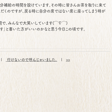
分補給の時間を設けています。
その時に皆さんお茶を取りに来て
だくのですが、
戻る時に自分の席ではない席に座ってしまう時が
間で、みんなで大笑いしています(⌒∇⌒)
す」と書いた方がいいのかなと思う今日この頃です。
|
行けないので呼んじゃいました。
|
>>