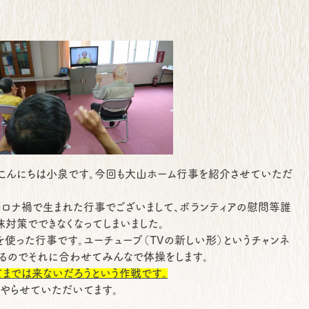
こんにちは小泉です。今回も大山ホーム行事を紹介させていただ
、コロナ禍で生まれた行事でございまして、ボランティアの慰問等誰
対策でできなくなってしまいました。
を使った行事です。ユーチューブ（TVの新しい形）というチャンネ
るのでそれに合わせてみんなで体操をします。
てまでは来ないだろうという作戦です。
やらせていただいてます。