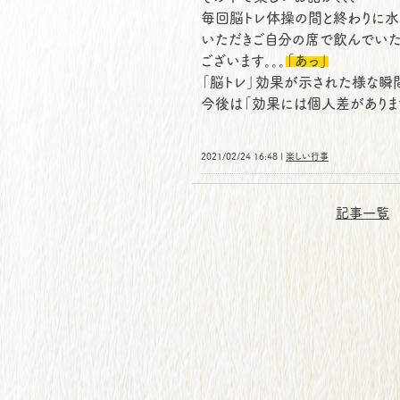
毎回脳トレ体操の間と終わりに水
いただきご自分の席で飲んでいた
ございます。。。
「あっ」
「脳トレ」効果が示された様な瞬
今後は「効果には個人差がありま
2021/02/24 16:48 |
楽しい行事
記事一覧