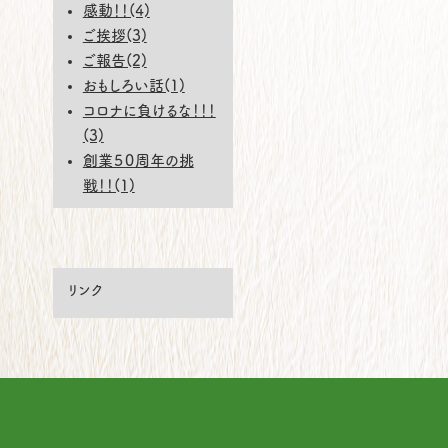
感動！！(4)
ご挨拶(3)
ご報告(2)
おもしろい話(1)
コロナに負けるな！！！
(3)
創業５０周年の挑
戦！！(1)
リンク