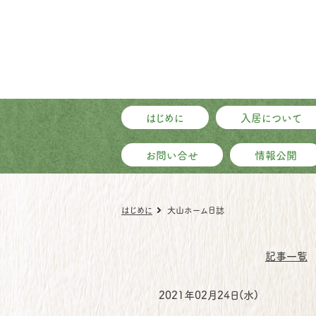
はじめに
入居について
お問い合せ
情報公開
はじめに
大山ホーム日誌
記事一覧
2021年02月24日(水)