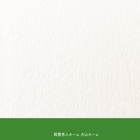
軽費老人ホーム 大山ホーム