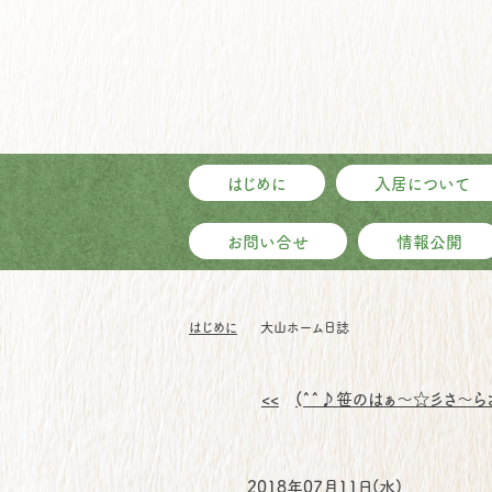
はじめに
入居について
お問い合せ
情報公開
はじめに
大山ホーム日誌
<<
(^^♪笹のはぁ～☆彡さ～ら
2018年07月11日(水)