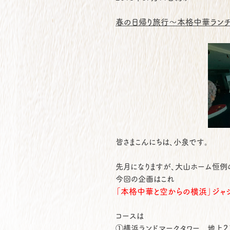
春の日帰り旅行～本格中華ラン
皆さまこんにちは、小泉です。
先月になりますが、大山ホーム恒例
今回の企画はこれ
「本格中華と空からの横浜」ジャジ
コースは
①横浜ランドマークタワー 地上２