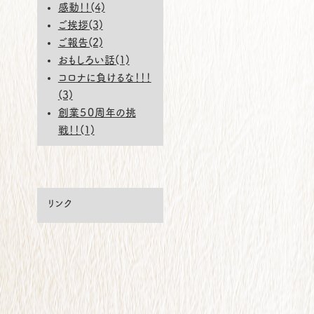
感動！！(4)
ご挨拶(3)
ご報告(2)
おもしろい話(1)
コロナに負けるな！！！
(3)
創業５０周年の挑
戦！！(1)
リンク